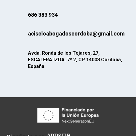
686 383 934
aciscloabogadoscordoba@gmail.com
Avda. Ronda de los Tejares, 27,
ESCALERA IZDA. 7º 2, CP 14008 Córdoba,
España.